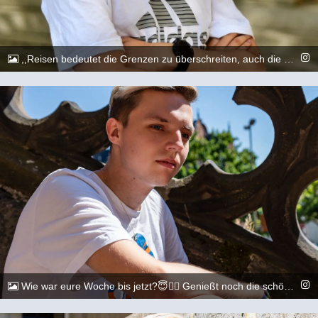
,,Reisen bedeutet die Grenzen zu überschreiten, auch die eigenen&quot; Und damit euch ein schönes Wochenende 😇 &lt;&gt;&lt;&gt;&lt;&gt;&lt;&gt;&lt;&gt;&lt;&gt;&lt;&gt;&lt;&gt;&lt;&gt;&lt;&gt; 📷: @artdescription_photography &lt;&gt;&lt;&gt;&lt;&gt;&lt;&gt;&lt;&gt;&lt;&gt;&lt;&gt;&lt;&gt;&lt;&gt;&lt;&gt; #gay #lgbtq #Köln #Cologne #german #berlin #boy #marburg #gaylove #eisenach #shooting #summer #summertime #travel #sun #pride #loveislove #gayboy
@_chr2s_
26. August 2022
Wie war eure Woche bis jetzt?😇🏳️‍🌈 Genießt noch die schönen restlichen Sommertage.😇 &lt;&gt;&lt;&gt;&lt;&gt;&lt;&gt;&lt;&gt;&lt;&gt;&lt;&gt;&lt;&gt;&lt;&gt;&lt;&gt; 📷: @dylan.maikel &lt;&gt;&lt;&gt;&lt;&gt;&lt;&gt;&lt;&gt;&lt;&gt;&lt;&gt;&lt;&gt;&lt;&gt;&lt;&gt; #gay #lgbtq #Köln #Cologne #german #berlin #boy #marburg #gaylove #eisenach #shooting #summer #summertime #travel #sun #pride #loveislove #gayboy
@_chr2s_
23. August 2022